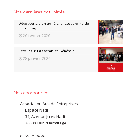
Nos dernières actualités
Découverte d’un adhérent : Les Jardins de
l’Hermitage
26 février 2026
Retour sur l’Assemblée Générale
28 janvier 2026
Nos coordonnées
Association Arcade Entreprises
Espace Nadi
34, Avenue Jules Nadi
26600 Tain l’Hermitage
07 82 71 26 46