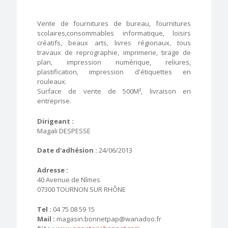
Vente de fournitures de bureau, fournitures
scolaires,consommables informatique, loisirs
créatifs, beaux arts, livres régionaux, tous
travaux de reprographie, imprimerie, tirage de
plan, impression numérique, reliures,
plastification, impression d'étiquettes en
rouleaux.
Surface de vente de 500M², livraison en
entreprise.
Dirigeant :
Magali DESPESSE
Date d'adhésion :
24/06/2013
Adresse :
40 Avenue de Nîmes
07300 TOURNON SUR RHÔNE
Tel :
04 75 08 59 15
Mail :
magasin.bonnetpap@wanadoo.fr