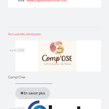
Site :
www.papeteriebonnet.com
Actualités similaires
4 juin 2026
Comp’Ose
En savoir plus
4 juin 2026