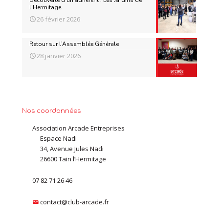
Découverte d’un adhérent : Les Jardins de
l’Hermitage
26 février 2026
Retour sur l’Assemblée Générale
28 janvier 2026
Nos coordonnées
Association Arcade Entreprises
Espace Nadi
34, Avenue Jules Nadi
26600 Tain l’Hermitage
07 82 71 26 46
contact@club-arcade.fr