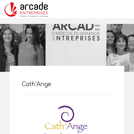
Cath’Ange