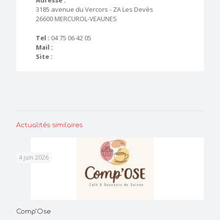
3185 avenue du Vercors - ZA Les Devès
26600 MERCUROL-VEAUNES
Tel :
04 75 06 42 05
Mail :
Site :
Actualités similaires
4 juin 2026
Comp’Ose