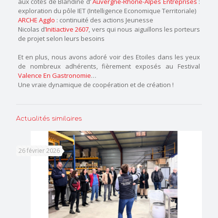
aux côtés de Blandine d’
Auvergne-Rhône-Alpes Entreprises
:
exploration du pôle IET (Intelligence Economique Territoriale)
ARCHE Agglo
: continuité des actions Jeunesse
Nicolas d’
Initiactive 2607
, vers qui nous aiguillons les porteurs
de projet selon leurs besoins
Et en plus, nous avons adoré voir des Etoiles dans les yeux
de nombreux adhérents, fièrement exposés au Festival
Valence En Gastronomie
…
Une vraie dynamique de coopération et de création !
Actualités similaires
26 février 2026