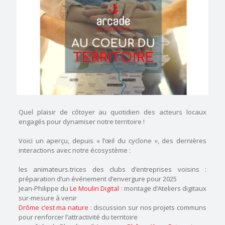
Quel plaisir de côtoyer au quotidien des acteurs locaux
engagés pour dynamiser notre territoire !
Voici un aperçu, depuis « l’œil du cyclone », des dernières
interactions avec notre écosystème :
les animateurs.trices des clubs d’entreprises voisins :
préparation d’un événement d’envergure pour 2025
Jean-Philippe du
Le Moulin Digital
: montage d’Ateliers digitaux
sur-mesure à venir
Drôme c’est ma nature
: discussion sur nos projets communs
pour renforcer l’attractivité du territoire