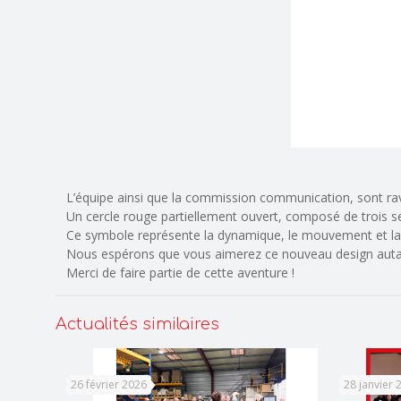
L’équipe ainsi que la commission communication, sont rav
Un cercle rouge partiellement ouvert, composé de trois seg
Ce symbole représente la dynamique, le mouvement et la 
Nous espérons que vous aimerez ce nouveau design auta
Merci de faire partie de cette aventure !
Actualités similaires
26 février 2026
28 janvier 