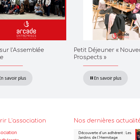
Petit Déjeuner « Nouv
sur l’Assemblée
Prospects »
le
En savoir plus
En savoir plus
ir L’association
Nos dernières actualit
sociation
Découverte d’un adhérent : Les
Jardins de l’Hermitage