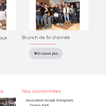
Brunch de fin d’année
eaux
En savoir plus
és
Nos coordonnées
Association Arcade Entreprises
Espace Nadi