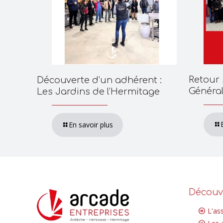
Retour 
Découverte d’un adhérent :
Généra
Les Jardins de l’Hermitage
En savoir plus
Découvr
L'as