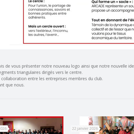
is de vous présenter notre nouveau logo ainsi que notre nouvelle iden
ments triangulaires dirigés vers le centre.
collaboration entre les entreprises membres du club.
nt que nous.
2026
22 janvier 2026