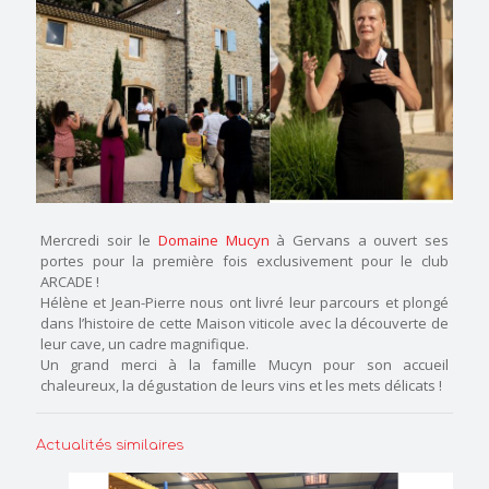
Mercredi soir le
Domaine Mucyn
à Gervans a ouvert ses
portes pour la première fois exclusivement pour le club
ARCADE !
Hélène et Jean-Pierre nous ont livré leur parcours et plongé
dans l’histoire de cette Maison viticole avec la découverte de
leur cave, un cadre magnifique.
Un grand merci à la famille Mucyn pour son accueil
chaleureux, la dégustation de leurs vins et les mets délicats !
Actualités similaires