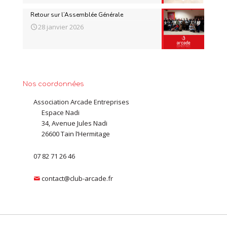
Retour sur l’Assemblée Générale
28 janvier 2026
Nos coordonnées
Association Arcade Entreprises
Espace Nadi
34, Avenue Jules Nadi
26600 Tain l’Hermitage
07 82 71 26 46
contact@club-arcade.fr