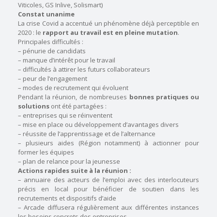
Viticoles, GS Inlive, Solismart)
Constat unanime
La crise Covid a accentué un phénomène déjà perceptible en
2020 : le
rapport au travail est en pleine mutation
.
Principales difficultés :
– pénurie de candidats
– manque d’intérêt pour le travail
– difficultés à attirer les futurs collaborateurs
– peur de l’engagement
– modes de recrutement qui évoluent
Pendant la réunion, de nombreuses
bonnes pratiques ou
solutions
ont été partagées :
– entreprises qui se réinventent
– mise en place ou développement d’avantages divers
– réussite de l’apprentissage et de l’alternance
– plusieurs aides (Région notamment) à actionner pour
former les équipes
– plan de relance pour la jeunesse
Actions rapides suite à la réunion :
– annuaire des acteurs de l’emploi avec des interlocuteurs
précis en local pour bénéficier de soutien dans les
recrutements et dispositifs d’aide
– Arcade diffusera régulièrement aux différentes instances
les besoins concrets des entreprises