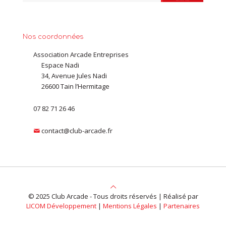
Nos coordonnées
Association Arcade Entreprises
Espace Nadi
34, Avenue Jules Nadi
26600 Tain l’Hermitage
07 82 71 26 46
contact@club-arcade.fr
© 2025 Club Arcade - Tous droits réservés | Réalisé par
LICOM Développement
|
Mentions Légales
|
Partenaires