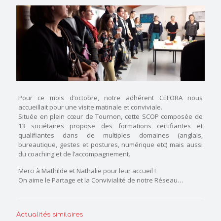
Pour ce mois d’octobre
, notre adhérent CEFORA nous
accueillait pour une visite matinale et conviviale.
Située en plein cœur de Tournon, cette SCOP composée de
13 sociétaires propose des formations certifiantes et
qualifiantes dans de multiples domaines (anglais,
bureautique, gestes et postures, numérique etc) mais aussi
du coaching et de l’accompagnement.
Merci à Mathilde et Nathalie pour leur accueil !
On aime le Partage et la Convivialité de notre Réseau…
Actualités similaires