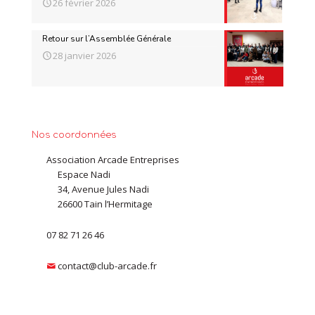
26 février 2026
Retour sur l’Assemblée Générale
28 janvier 2026
Nos coordonnées
Association Arcade Entreprises
Espace Nadi
34, Avenue Jules Nadi
26600 Tain l’Hermitage
07 82 71 26 46
contact@club-arcade.fr